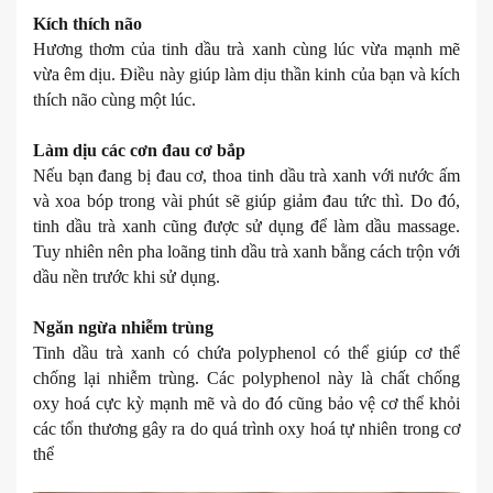
Kích thích não
Hương thơm của tinh dầu trà xanh cùng lúc vừa mạnh mẽ
vừa êm dịu. Điều này giúp làm dịu thần kinh của bạn và kích
thích não cùng một lúc.
Làm dịu các cơn đau cơ bắp
Nếu bạn đang bị đau cơ, thoa tinh dầu trà xanh với nước ấm
và xoa bóp trong vài phút sẽ giúp giảm đau tức thì. Do đó,
tinh dầu trà xanh cũng được sử dụng để làm dầu massage.
Tuy nhiên nên pha loãng tinh dầu trà xanh bằng cách trộn với
dầu nền trước khi sử dụng.
Ngăn ngừa nhiễm trùng
Tinh dầu trà xanh có chứa polyphenol có thể giúp cơ thể
chống lại nhiễm trùng. Các polyphenol này là chất chống
oxy hoá cực kỳ mạnh mẽ và do đó cũng bảo vệ cơ thể khỏi
các tổn thương gây ra do quá trình oxy hoá tự nhiên trong cơ
thể