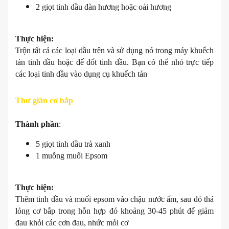
2 giọt tinh dầu đàn hương hoặc oải hương
Thực hiện:
Trộn tất cả các loại dầu trên và sử dụng nó trong máy khuếch
tán tinh dầu hoặc đế đốt tinh dầu. Bạn có thể nhỏ trực tiếp
các loại tinh dầu vào dụng cụ khuếch tán
Thư giãn cơ bắp
Thành phần
:
5 giọt tinh dầu trà xanh
1 muỗng muối Epsom
Thực hiện:
Thêm tinh dầu và muối epsom vào chậu nước ấm, sau đó thả
lỏng cơ bắp trong hỗn hợp đó khoảng 30-45 phút để giảm
đau khỏi các cơn đau, nhức mỏi cơ