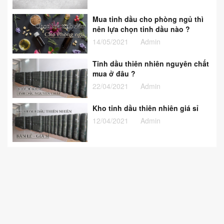
Mua tinh dầu cho phòng ngủ thì
nên lựa chọn tinh dầu nào ?
14/05/2021
Admin
Tinh dầu thiên nhiên nguyên chất
mua ở đâu ?
22/04/2021
Admin
Kho tinh dầu thiên nhiên giá sỉ
12/04/2021
Admin