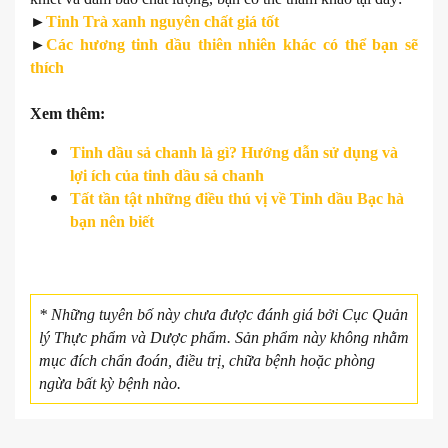
►
Tinh Trà xanh nguyên chất giá tốt
►
Các hương tinh dầu thiên nhiên khác có thể bạn sẽ
thích
Xem thêm:
Tinh dầu sả chanh là gì? Hướng dẫn sử dụng và
lợi ích của tinh dầu sả chanh
Tất tần tật những điều thú vị về Tinh dầu Bạc hà
bạn nên biết
* Những tuyên bố này chưa được đánh giá bởi Cục Quản
lý Thực phẩm và Dược phẩm. Sản phẩm này không nhằm
mục đích chẩn đoán, điều trị, chữa bệnh hoặc phòng
ngừa bất kỳ bệnh nào.​