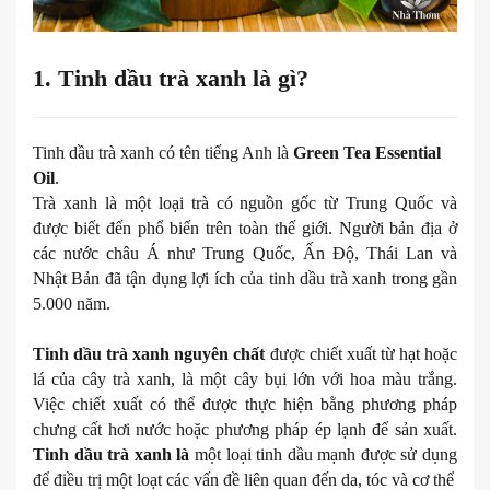
1. Tinh dầu trà xanh là gì?
Tinh dầu trà xanh có tên tiếng Anh là
Green Tea Essential
Oil
.
Trà xanh là một loại trà có nguồn gốc từ Trung Quốc và
được biết đến phổ biến trên toàn thế giới. Người bản địa ở
các nước châu Á như Trung Quốc, Ấn Độ, Thái Lan và
Nhật Bản đã tận dụng lợi ích của tinh dầu trà xanh trong gần
5.000 năm.
Tinh dầu trà xanh nguyên chất
được chiết xuất từ hạt hoặc
lá của cây trà xanh, là một cây bụi lớn với hoa màu trắng.
Việc chiết xuất có thể được thực hiện bằng phương pháp
chưng cất hơi nước hoặc phương pháp ép lạnh để sản xuất.
Tinh dầu trà xanh là
một loại tinh dầu mạnh được sử dụng
để điều trị một loạt các vấn đề liên quan đến da, tóc và cơ thể