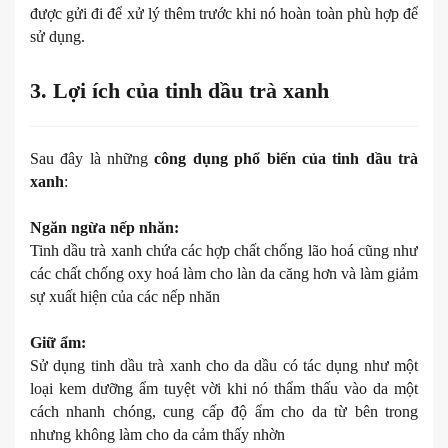
được gửi đi để xử lý thêm trước khi nó hoàn toàn phù hợp để
sử dụng.
3. Lợi ích của tinh dầu trà xanh
Sau đây là những
công dụng phổ biến của tinh dầu trà
xanh
:
Ngăn ngừa nếp nhăn:
Tinh dầu trà xanh chứa các hợp chất chống lão hoá cũng như
các chất chống oxy hoá làm cho làn da căng hơn và làm giảm
sự xuất hiện của các nếp nhăn
Giữ ẩm:
Sử dụng tinh dầu trà xanh cho da dầu có tác dụng như một
loại kem dưỡng ẩm tuyệt vời khi nó thẩm thấu vào da một
cách nhanh chóng, cung cấp độ ẩm cho da từ bên trong
nhưng không làm cho da cảm thấy nhờn