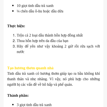
10 giọt tinh dầu trà xanh
¼ chén dầu ô-liu hoặc dầu dừa
Thực hiện:
Trộn cả 2 loại dầu thành hỗn hợp đồng nhất
Thoa hỗn hợp trên da đầu của bạn
Hãy để yên như vậy khoảng 2 giờ rồi rửa sạch với
nước
Tạo hương thơm quanh nhà
Tinh dầu trà xanh có hương thơm giúp tạo ra bầu không khí
thanh thản và nhẹ nhàng. Vì vậy, nó phù hợp cho những
người bị các vấn đề về hô hấp và phế quản.
Thành phần:
3 giọt tinh dầu trà xanh