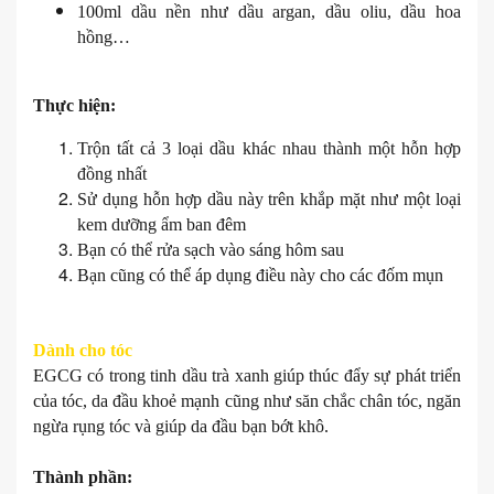
100ml dầu nền như dầu argan, dầu oliu, dầu hoa
hồng…
Thực hiện:
Trộn tất cả 3 loại dầu khác nhau thành một hỗn hợp
đồng nhất
Sử dụng hỗn hợp dầu này trên khắp mặt như một loại
kem dưỡng ẩm ban đêm
Bạn có thể rửa sạch vào sáng hôm sau
Bạn cũng có thể áp dụng điều này cho các đốm mụn
Dành cho tóc
EGCG có trong tinh dầu trà xanh giúp thúc đẩy sự phát triển
của tóc, da đầu khoẻ mạnh cũng như săn chắc chân tóc, ngăn
ngừa rụng tóc và giúp da đầu bạn bớt khô.
Thành phần: