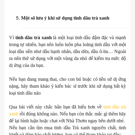
Một số lưu ý khi sử dụng tinh dầu trà xanh
Vì
tinh dầu trà xanh
là một loại tinh dầu đậm đặc và mạnh
trong tự nhiên, bạn nên luôn luôn pha loãng tinh dầu với một
loại dầu nền như dầu hạnh nhân, dầu dừa, dầu ô-liu… Ngoài
ra nên thử sử dụng với một vùng da nhỏ để kiểm tra mức độ
dị ứng của da bạn.
Nếu bạn đang mang thai, cho con bú hoặc có tiền sử dị ứng
nặng, hãy tham khảo ý kiến bác sĩ trước khi sử dụng bất kỳ
loại tinh dầu nào
Qua bài viết này chắc hẳn bạn đã hiểu hơn về
tinh dầu trà
xanh
rồi đúng không nào. Nếu bạn còn thắc mắc gì thêm hãy
để lại bình luận hoặc chat với Nhà Thơm ngay bên dưới nhé.
Nếu bạn cần tìm mua tinh dầu Trà xanh nguyên chất, tinh
khiết và đảm bảo chất lượng, bạn có thể tham khảo tại đây: