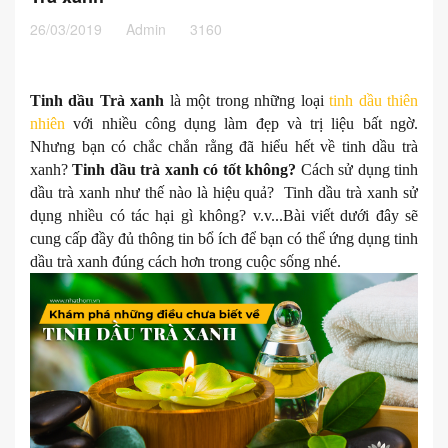
26/03/2019
Admin
3160
Tinh dầu Trà xanh
là một trong những loại
tinh dầu thiên
nhiên
với nhiều công dụng làm đẹp và trị liệu bất ngờ.
Nhưng bạn có chắc chắn rằng đã hiểu hết về tinh dầu trà
xanh?
Tinh dầu trà xanh có tốt không?
Cách sử dụng tinh
dầu trà xanh như thế nào là hiệu quả? Tinh dầu trà xanh sử
dụng nhiều có tác hại gì không? v.v...Bài viết dưới đây sẽ
cung cấp đầy đủ thông tin bổ ích để bạn có thể ứng dụng tinh
dầu trà xanh đúng cách hơn trong cuộc sống nhé.