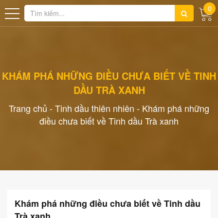
0
KHÁM PHÁ NHỮNG ĐIỀU CHƯA BIẾT VỀ TINH
DẦU TRÀ XANH
Trang chủ
-
Tinh dầu thiên nhiên
-
Khám phá những
điều chưa biết về Tinh dầu Trà xanh
Khám phá những điều chưa biết về Tinh dầu
Trà xanh