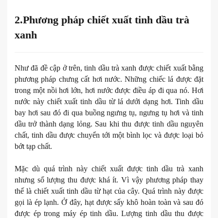
2.
Phương pháp chiết xuất tinh dầu trà
xanh
Như đã đề cập ở trên, tinh dầu trà xanh được chiết xuất bằng
phương pháp chưng cất hơi nước. Những chiếc lá được đặt
trong một nồi hơi lớn, hơi nước được điều áp đi qua nó. Hơi
nước này chiết xuất tinh dầu từ lá dưới dạng hơi. Tinh dầu
bay hơi sau đó đi qua buồng ngưng tụ, ngưng tụ hơi và tinh
dầu trở thành dạng lỏng. Sau khi thu được tinh dầu nguyên
chất, tinh dầu được chuyển tới một bình lọc và được loại bỏ
bớt tạp chất.
Mặc dù quá trình này chiết xuất được tinh dầu trà xanh
nhưng số lượng thu được khá ít. Vì vậy phương pháp thay
thế là chiết xuất tinh dầu từ hạt của cây. Quá trình này được
gọi là ép lạnh. Ở đây, hạt được sấy khô hoàn toàn và sau đó
được ép trong máy ép tinh dầu. Lượng tinh dầu thu được