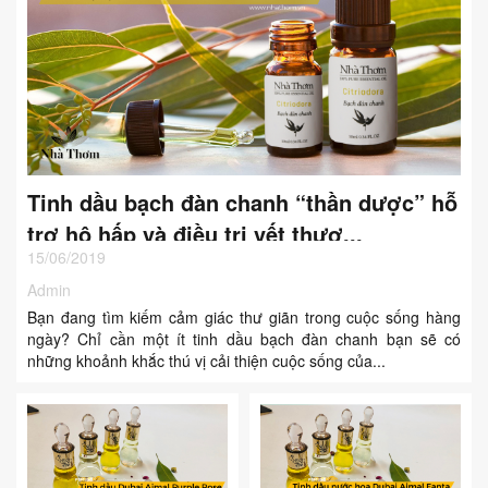
Tinh dầu bạch đàn chanh “thần dược” hỗ
trợ hô hấp và điều trị vết thươ...
15/06/2019
Admin
Bạn đang tìm kiếm cảm giác thư giãn trong cuộc sống hàng
ngày? Chỉ cần một ít tinh dầu bạch đàn chanh bạn sẽ có
những khoảnh khắc thú vị cải thiện cuộc sống của...