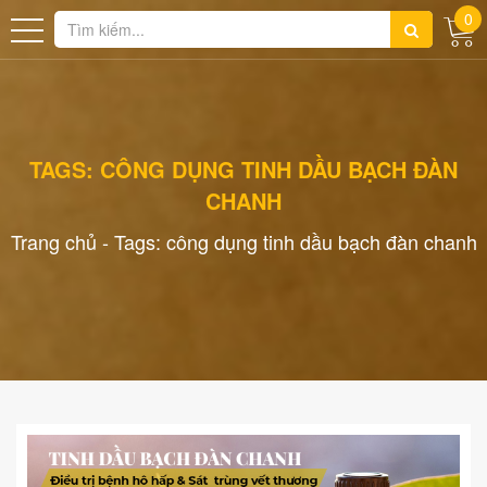
0
TAGS: CÔNG DỤNG TINH DẦU BẠCH ĐÀN
CHANH
Trang chủ
-
Tags: công dụng tinh dầu bạch đàn chanh