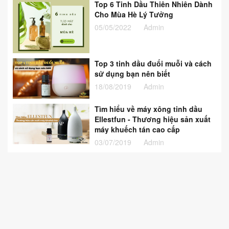
Top 6 Tinh Dầu Thiên Nhiên Dành
Cho Mùa Hè Lý Tưởng
05/05/2022
Admin
Top 3 tinh dầu đuổi muỗi và cách
sử dụng bạn nên biết
18/08/2019
Admin
Tìm hiểu về máy xông tinh dầu
Ellestfun - Thương hiệu sản xuất
máy khuếch tán cao cấp
03/07/2019
Admin