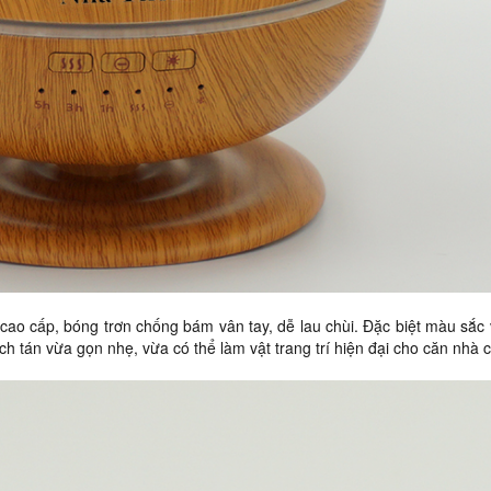
ao cấp, bóng trơn chống bám vân tay, dễ lau chùi. Đặc biệt màu sắc
ch tán vừa gọn nhẹ, vừa có thể làm vật trang trí hiện đại cho căn nhà 