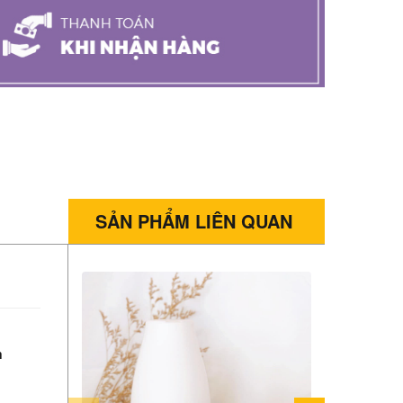
SẢN PHẨM LIÊN QUAN
n