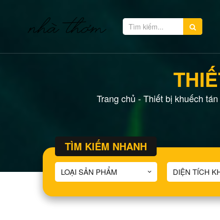
THIẾ
Trang chủ
Thiết bị khuếch tán
-
TÌM KIẾM NHANH
LOẠI SẢN PHẨM
DIỆN TÍCH 