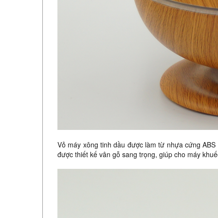
Vỏ máy xông tinh dầu được làm từ nhựa cứng ABS c
được thiết kế vân gỗ sang trọng, giúp cho máy khuế