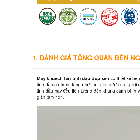
1. ĐÁNH GIÁ TỔNG QUAN BÊN NG
Máy khuếch tán tinh dầu Búp sen
có thiết kế bê
tinh dầu có hình dáng như một giọt nước đang rơi
tinh dầu này đều liên tưởng đến khung cảnh bình 
giản tâm hồn.