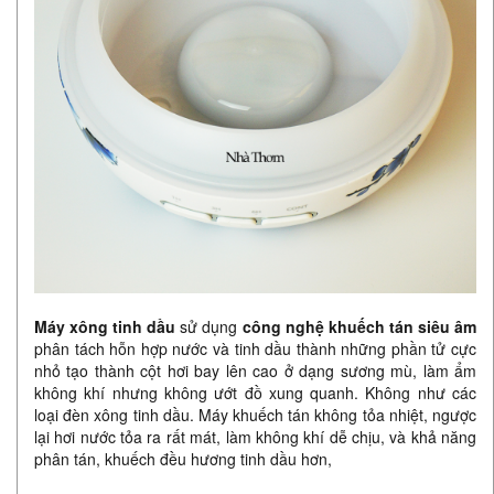
Máy xông tinh dầu
sử dụng
công nghệ khuếch tán siêu âm
phân tách hỗn hợp nước và tinh dầu thành những phần tử cực
nhỏ tạo thành cột hơi bay lên cao ở dạng sương mù, làm ẩm
không khí nhưng không ướt đồ xung quanh. Không như các
loại đèn xông tinh dầu. Máy khuếch tán không tỏa nhiệt, ngược
lại hơi nước tỏa ra rất mát, làm không khí dễ chịu, và khả năng
phân tán, khuếch đều hương tinh dầu hơn,