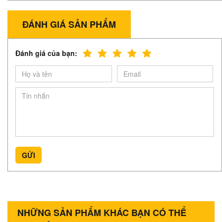
ĐÁNH GIÁ SẢN PHẨM
Đánh giá của bạn:
GỬI
NHỮNG SẢN PHẨM KHÁC BẠN CÓ THỂ