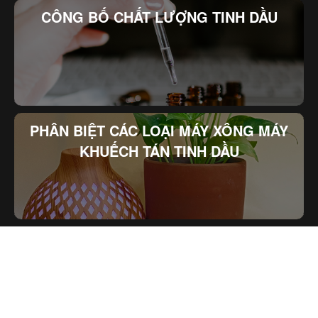
CÔNG BỐ CHẤT LƯỢNG TINH DẦU
PHÂN BIỆT CÁC LOẠI MÁY XÔNG MÁY
KHUẾCH TÁN TINH DẦU