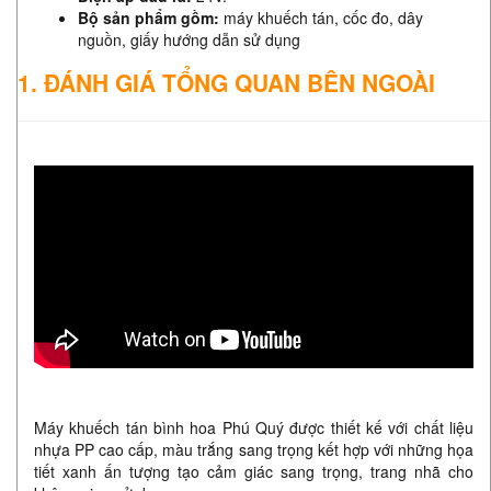
Bộ sản phẩm gồm:
máy khuếch tán, cốc đo, dây
nguồn, giấy hướng dẫn sử dụng
1. ĐÁNH GIÁ TỔNG QUAN BÊN NGOÀI
Máy khuếch tán bình hoa Phú Quý được thiết kế với chất liệu
nhựa PP cao cấp, màu trắng sang trọng kết hợp với những họa
tiết xanh ấn tượng tạo cảm giác sang trọng, trang nhã cho