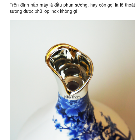
Trên đỉnh nắp máy là đầu phun sương, hay còn gọi là lỗ thoát
sương được phủ lớp inox không gỉ