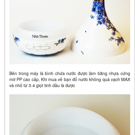
Bên trong máy là bình chứa nước được làm bằng nhựa cứng
mờ PP cao cấp, Khi mua về bạn đổ nước không quá vạch MAX
và nhỏ từ 3-4 giọt tinh dầu là được