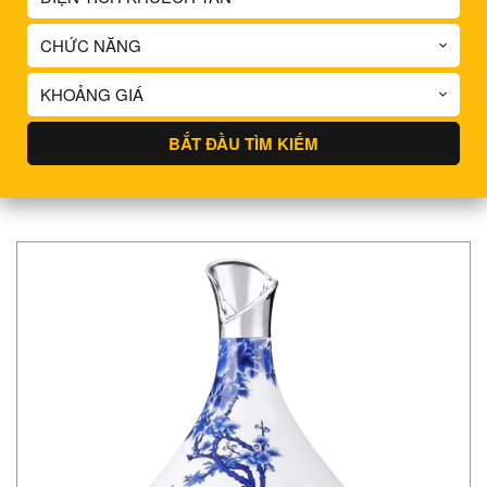
CHỨC NĂNG
KHOẢNG GIÁ
BẮT ĐẦU TÌM KIẾM