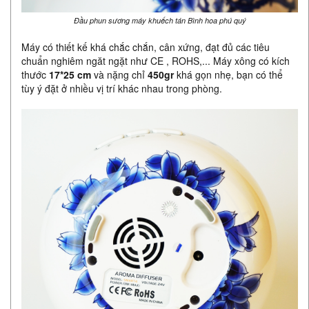
Đầu phun sương máy khuếch tán Bình hoa phú quý
Máy có thiết kế khá chắc chắn, cân xứng, đạt đủ các tiêu
chuẩn nghiêm ngăt ngặt như CE , ROHS,... Máy xông có kích
thước
17*25 cm
và nặng chỉ
450gr
khá gọn nhẹ, bạn có thể
tùy ý đặt ở nhiều vị trí khác nhau trong phòng.