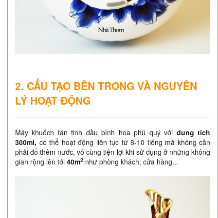
2. CẤU TẠO BÊN TRONG VÀ NGUYÊN
LÝ HOẠT ĐỘNG
Máy khuếch tán tinh dầu bình hoa phú quý với
dung tích
300ml,
có thể hoạt động liên tục từ 8-10 tiếng mà không cần
phải đổ thêm nước, vô cùng tiện lợi khi sử dụng ở những không
2
gian rộng lên tới
40m
như phòng khách, cửa hàng...