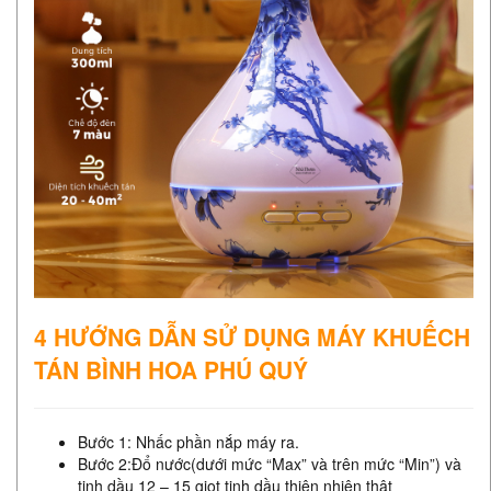
4 HƯỚNG DẪN SỬ DỤNG MÁY KHUẾCH
TÁN BÌNH HOA PHÚ QUÝ
Bước 1: Nhấc phần nắp máy ra.
Bước 2:Đổ nước(dưới mức “Max” và trên mức “Min”) và
tinh dầu 12 – 15 giọt tinh dầu thiên nhiên thật