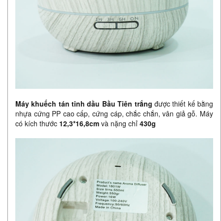
Máy khuếch tán tinh dầu Bầu Tiên trắng
được thiết kế bằng
nhựa cứng PP cao cấp, cứng cáp, chắc chắn, vân giả gỗ. Máy
có kích thước
12,3*16,8cm
và nặng chỉ
430g