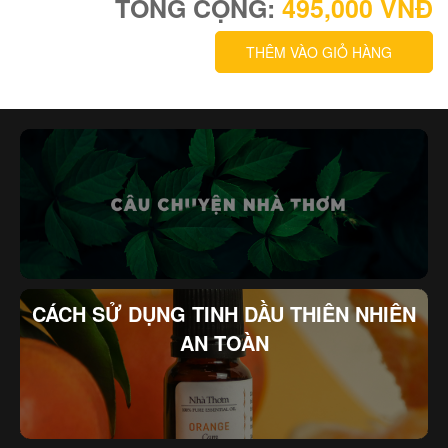
TỔNG CỘNG:
495,000
VNĐ
THÊM VÀO GIỎ HÀNG
CÁCH SỬ DỤNG TINH DẦU THIÊN NHIÊN
AN TOÀN