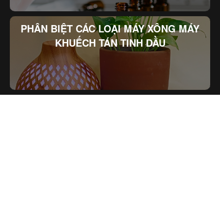
PHÂN BIỆT CÁC LOẠI MÁY XÔNG MÁY
KHUẾCH TÁN TINH DẦU