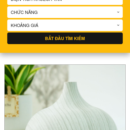
CHỨC NĂNG
KHOẢNG GIÁ
BẮT ĐẦU TÌM KIẾM