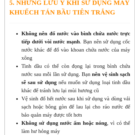
5. NHỮNG LƯU Ý KHI SỬ DỤNG MÁY
KHUẾCH TÁN BẦU TIÊN TRẮNG
Không nên đổ nước vào bình chứa nước trực
tiếp dưới vòi nước mạnh
. Bạn nên sử dụng cốc
nước khác để đổ vào khoan chứa nước của máy
xông
Tinh dầu có thể còn đọng lại trong bình chứa
nước sau mỗi lần sử dụng. Bạn
nên vệ sinh sạch
sẽ sau sử dụng
nếu muốn sử dụng loại tinh dầu
khác để tránh lưu lại mùi hương cũ
Vệ sinh đổ hết nước sau khi sử dụng và dùng vải
sạch hoặc bông gòn để lau lại cho ráo nước để
bảo quản máy được tốt hơn
Không sử dụng nước ấm hoặc nóng
, vì có thể
làm hư hỏng máy