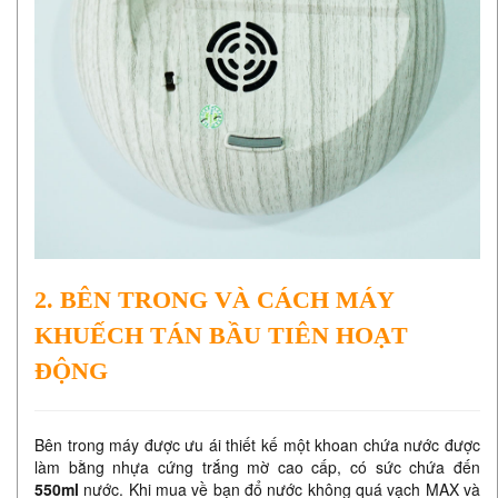
2. BÊN TRONG VÀ CÁCH MÁY
KHUẾCH TÁN BẦU TIÊN HOẠT
ĐỘNG
Bên trong máy được ưu ái thiết kế một khoan chứa nước được
làm bằng nhựa cứng trắng mờ cao cấp, có sức chứa đến
550ml
nước. Khi mua về bạn đổ nước không quá vạch MAX và