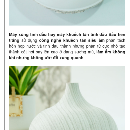
Máy xông tinh dầu hay máy khuếch tán tinh dầu Bầu tiên
trắng
sử dụng
công nghệ khuếch tán siêu âm
phân tách
hỗn hợp nước và tinh dầu thành những phần tử cực nhỏ tạo
thành cột hơi bay lên cao ở dạng sương mù,
làm ẩm không
khí nhưng không ướt đồ xung quanh