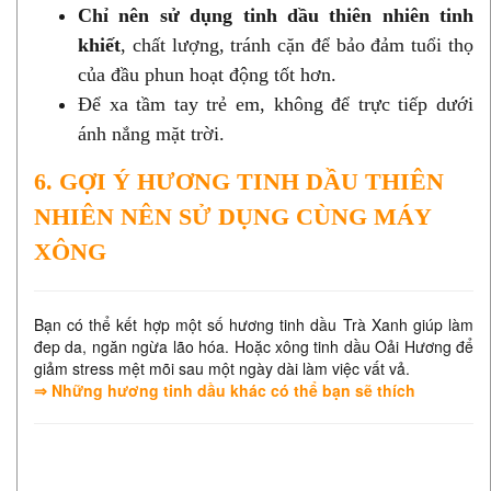
Chỉ nên sử dụng tinh dầu thiên nhiên tinh
khiết
, chất lượng, tránh cặn để bảo đảm tuổi thọ
của đầu phun hoạt động tốt hơn.
Để xa tầm tay trẻ em, không để trực tiếp dưới
ánh nắng mặt trời.
6. GỢI Ý HƯƠNG TINH DẦU THIÊN
NHIÊN NÊN SỬ DỤNG CÙNG MÁY
XÔNG
Bạn có thể kết hợp một số hương tinh dầu Trà Xanh giúp làm
đep da, ngăn ngừa lão hóa. Hoặc xông tinh dầu Oải Hương để
giảm stress mệt mõi sau một ngày dài làm việc vất vả.
⇒
Những hương tinh dầu khác có thể bạn sẽ thích