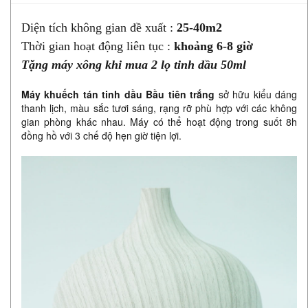
Diện tích không gian đề xuất :
25-40m2
Thời gian hoạt động liên tục :
khoảng 6-8 giờ
Tặng máy xông khi mua 2 lọ tinh dầu 50ml
Máy khuếch tán tinh dầu Bầu tiên trắng
sở hữu kiểu dáng
thanh lịch, màu sắc tươi sáng, rạng rỡ phù hợp với các không
gian phòng khác nhau. Máy có thể hoạt động trong suốt 8h
đồng hồ với 3 chế độ hẹn giờ tiện lợi.