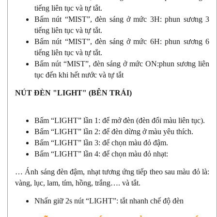
tiếng liên tục và tự tắt.
Bấm nút “MIST”, đèn sáng ở mức 3H: phun sương 3
tiếng liên tục và tự tắt.
Bấm nút “MIST”, đèn sáng ở mức 6H: phun sương 6
tiếng liên tục và tự tắt.
Bấm nút “MIST”, đèn sáng ở mức ON:phun sương liên
tục đến khi hết nước và tự tắt
NÚT ĐÈN "LIGHT" (BÊN TRÁI)
Bấm “LIGHT” lần 1: để mở đèn (đèn đổi màu liên tục).
Bấm “LIGHT” lần 2: để đèn dừng ở màu yêu thích.
Bấm “LIGHT” lần 3: để chọn màu đỏ đậm.
Bấm “LIGHT” lần 4: để chọn màu đỏ nhạt:
… Ánh sáng đèn đậm, nhạt tương ứng tiếp theo sau màu đỏ là:
vàng, lục, lam, tím, hồng, trắng…. và tắt.
Nhấn giữ 2s nút “LIGHT”: tắt nhanh chế độ đèn