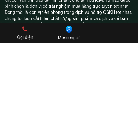
bình chọn là đơn vị có trải nghiệm mua hàng trực tuyến tốt nhất.
Đồng thời là đơn vị tiên phong trong dịch vụ hỗ trợ CSKH tốt nhất,
chúng tôi luôn cải thiện chất lượng sản phẩm và dịch vụ để bạn
luôn hài lòng khi trở thành khách hàng của Nhà Thơm
Gọi điện
Messenger
Công ty TNHH Nhà Thơm
MST: 0314995211
Online Shop - Freeship toàn quốc
0908043411
nhathom2017@gmail.com
Copyright ©2018 boldman.vn
CHÍNH SÁCH HƯỚNG DẪN