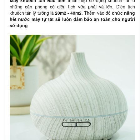
Máy khuếch tán Bầu tiên
thích hợp sử dụng khuếch tán ở
những căn phòng có diện tích vừa phải và lớn. Diện tích
khuếch tán lý tưởng là
20m2 - 40m2
. Thêm vào đó
chức năng
hết nước máy tự tắt sẽ luôn đảm bảo an toàn cho người
sử dụng