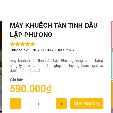
MÁY KHUẾCH TÁN TINH DẦU
LẬP PHƯƠNG
Thương hiệu: NHÀ THƠM - Xuất sứ: N/A
máy khuếch tán tinh dầu Lập Phương hàng chính hãng
công ty bảo hành 1 năm, giúp tỏa hương thơm ngát và
đuổi muỗi hiệu quả
Giá bán:
590.000₫
MUA NGAY