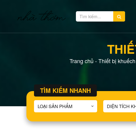
THIẾ
Trang chủ
Thiết bị khuếch
-
TÌM KIẾM NHANH
LOẠI SẢN PHẨM
DIỆN TÍCH 