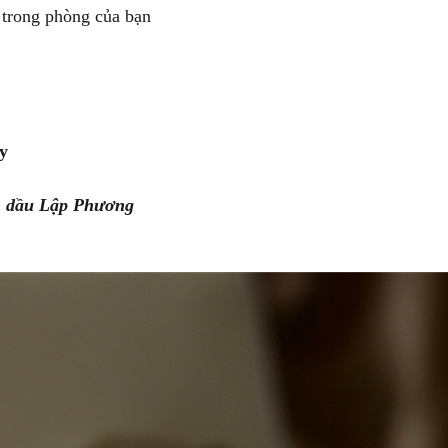
 trong phòng của bạn
y
nh dầu Lập Phương