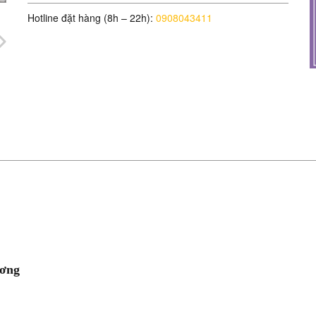
Hotline đặt hàng (8h – 22h):
0908043411
ương