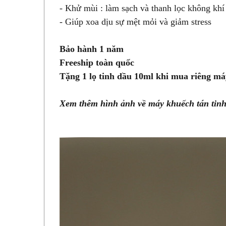
- Khử mùi : làm sạch và thanh lọc không khí
- Giúp xoa dịu sự mệt mỏi và giảm stress
Bảo hành 1 năm
Freeship toàn quốc
Tặng 1 lọ tinh dầu 10ml khi mua riêng má
Xem thêm hình ảnh về máy khuếch tán ti