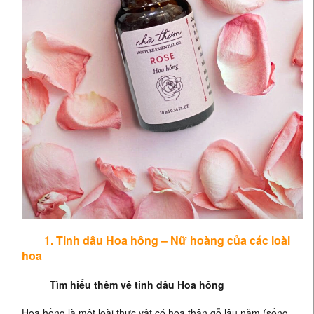
1. Tinh dầu Hoa hồng – Nữ hoàng của các loài
hoa
Tìm hiểu thêm về tinh dầu Hoa hồng
Hoa hồng là một loài thực vật có hoa thân gỗ lâu năm (sống