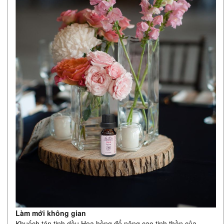
Làm mới không gian
Khuếch tán tinh dầu Hoa hồng để nâng cao tinh thần của