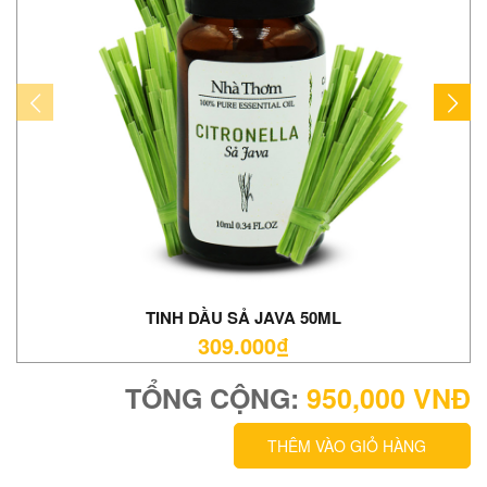
TINH DẦU SẢ JAVA 50ML
309.000₫
TỔNG CỘNG:
950,000
VNĐ
THÊM VÀO GIỎ HÀNG