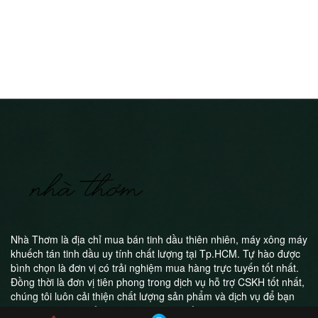
Nhà Thơm là địa chỉ mua bán tinh dầu thiên nhiên, máy xông máy
khuếch tán tinh dầu uy tính chất lượng tại Tp.HCM. Tự hào được
bình chọn là đơn vị có trải nghiệm mua hàng trực tuyến tốt nhất.
Đồng thời là đơn vị tiên phong trong dịch vụ hỗ trợ CSKH tốt nhất,
chúng tôi luôn cải thiện chất lượng sản phẩm và dịch vụ để bạn
luôn hài lòng khi trở thành khách hàng của Nhà Thơm