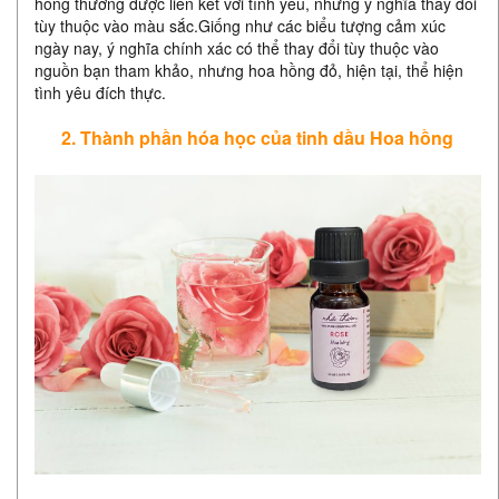
hồng thường được liên kết với tình yêu, nhưng ý nghĩa thay đổi
tùy thuộc vào màu sắc.Giống như các biểu tượng cảm xúc
ngày nay, ý nghĩa chính xác có thể thay đổi tùy thuộc vào
nguồn bạn tham khảo, nhưng hoa hồng đỏ, hiện tại, thể hiện
tình yêu đích thực.
2. Thành phần hóa học của tinh dầu Hoa hồng