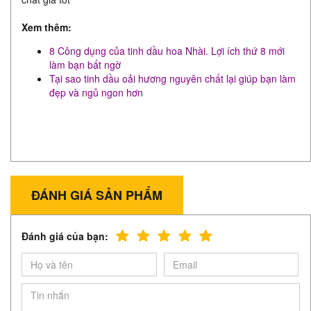
Xem thêm:
8 Công dụng của tinh dầu hoa Nhài. Lợi ích thứ 8 mới
làm bạn bất ngờ
Tại sao tinh dầu oải hương nguyên chất lại giúp bạn làm
đẹp và ngủ ngon hơn​
ĐÁNH GIÁ SẢN PHẨM
Đánh giá của bạn: