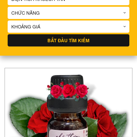
CHỨC NĂNG
KHOẢNG GIÁ
BẮT ĐẦU TÌM KIẾM