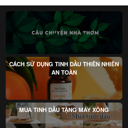
CÁCH SỬ DỤNG TINH DẦU THIÊN NHIÊN
AN TOÀN
MUA TINH DẦU TẶNG MÁY XÔNG