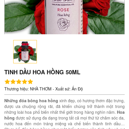
TINH DẦU HOA HỒNG 50ML
Thương hiệu: NHÀ THƠM - Xuất sứ: Ấn Độ
Những đóa bông hoa hồng
xinh đẹp, có hương thơm đặc trưng,
được ưa chuộng rộng rãi, đã khiến chúng trở thành một trong
những loài hoa phổ biến nhất thế giới trong hàng nghìn năm.
Hoa
hồng
được sử dụng đa dạng trong tất cả mọi thứ từ chăm sóc da,
nước hoa đến món tráng miệng và chế biến thành tinh dầu…