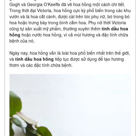
Gogh và Georgia O'Keeffe đã vẽ hoa hồng một cách chi tiết.
Trong thời đại Victoria, hoa hồng cực kỳ phổ biến trong các khu
vườn và là hoa cắt cành, được cài trên tóc phụ nữ, bó trong bó
hoa hoặc trưng bày trong bình cắm hoa. Phụ nữ thời Victoria
cũng tự sản xuất mỹ phẩm, thường xuyên thêm
tinh dầu hoa
hồng
hoặc nước hoa hồng, vì cả mùi hương và đặc tính chữa
bệnh của nó.
Ngày nay, hoa hồng vẫn là loài hoa phổ biến nhất trên thế giới,
và
tinh dầu hoa hồng
tiếp tục được sử dụng để tạo hương
thơm và các đặc tính chữa bệnh.