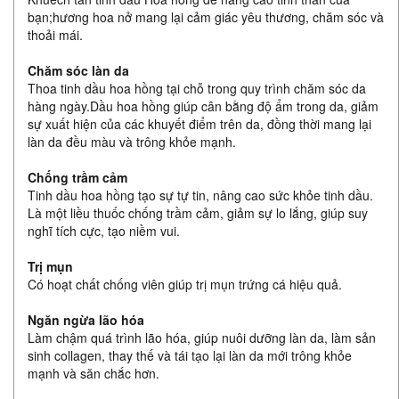
bạn;hương hoa nở mang lại cảm giác yêu thương, chăm sóc và
thoải mái.
Chăm sóc làn da
Thoa tinh dầu hoa hồng tại chỗ trong quy trình chăm sóc da
hàng ngày.Dầu hoa hồng giúp cân bằng độ ẩm trong da, giảm
sự xuất hiện của các khuyết điểm trên da, đồng thời mang lại
làn da đều màu và trông khỏe mạnh.
Chống trầm cảm
Tinh dầu hoa hồng tạo sự tự tin, nâng cao sức khỏe tinh dầu.
Là một liều thuốc chống trầm cảm, giảm sự lo lắng, giúp suy
nghĩ tích cực, tạo niềm vui.
Trị mụn
Có hoạt chất chống viên giúp trị mụn trứng cá hiệu quả.
Ngăn ngừa lão hóa
Làm chậm quá trình lão hóa, giúp nuôi dưỡng làn da, làm sản
sinh collagen, thay thế và tái tạo lại làn da mới trông khỏe
mạnh và săn chắc hơn.