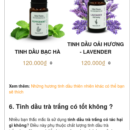
TINH DẦU OẢI HƯƠNG
TINH DẦU BẠC HÀ
- LAVENDER
120.000₫
120.000₫
0
0
Xem thêm:
Những hương tinh dầu thiên nhiên khác có thể bạn
sẽ thích
6. Tinh dầu trà trắng có tốt không ?
Nhiều bạn thắc mắc là sử dụng
tinh dầu trà trắng có tác hại
gì không
? Điều này phụ thuộc chất lượng tinh dầu trà