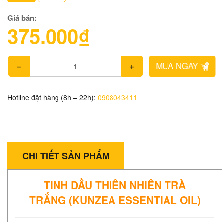
Giá bán:
375.000₫
MUA NGAY
Hotline đặt hàng (8h – 22h):
0908043411
CHI TIẾT SẢN PHẨM
TINH DẦU THIÊN NHIÊN TRÀ
TRẮNG (KUNZEA ESSENTIAL OIL)