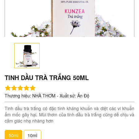
TINH DẦU TRÀ TRẮNG 50ML
Thương hiệu: NHÀ THƠM - Xuất sứ: Ấn Độ
Tinh dầu trà trắng có đặc tính kháng khuẩn và diệt các vi khuẩn
ẩm mốc gây hại. Mùi thơm của tinh dầu trà trắng cũng dễ chịu và
cảm giác nhẹ nhàng hơn
50ml
10ml