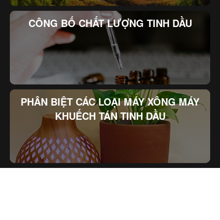
CÔNG BỐ CHẤT LƯỢNG TINH DẦU
PHÂN BIỆT CÁC LOẠI MÁY XÔNG MÁY
KHUẾCH TÁN TINH DẦU