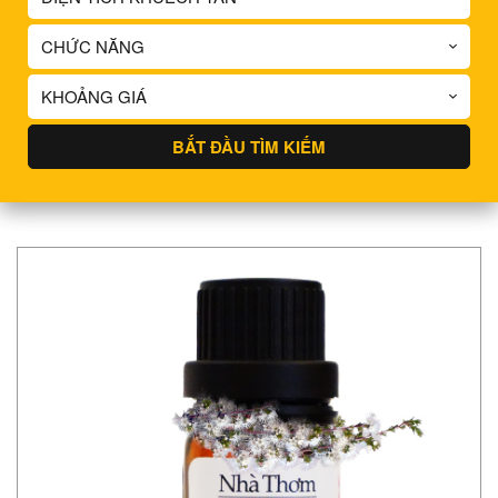
CHỨC NĂNG
KHOẢNG GIÁ
BẮT ĐẦU TÌM KIẾM