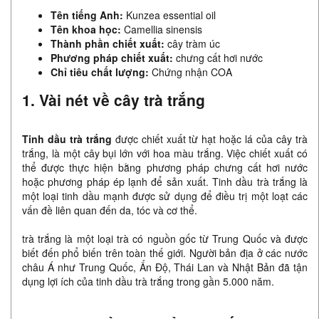
Tên tiếng Anh:
Kunzea essential oil
Tên khoa học:
Camellia sinensis
Thành phần chiết xuất:
cây tràm úc
Phương pháp chiết xuất:
chưng cất hơi nước
Chỉ tiêu chất lượng:
Chứng nhận COA
1. Vài nét về cây trà trắng
Tinh dầu trà trắng
được chiết xuất từ hạt hoặc lá của cây trà
trắng, là một cây bụi lớn với hoa màu trắng. Việc chiết xuất có
thể được thực hiện bằng phương pháp chưng cất hơi nước
hoặc phương pháp ép lạnh để sản xuất. Tinh dầu trà trắng là
một loại tinh dầu mạnh được sử dụng để điều trị một loạt các
vấn đề liên quan đến da, tóc và cơ thể.
trà trắng là một loại trà có nguồn gốc từ Trung Quốc và được
biết đến phổ biến trên toàn thế giới. Người bản địa ở các nước
châu Á như Trung Quốc, Ấn Độ, Thái Lan và Nhật Bản đã tận
dụng lợi ích của tinh dầu trà trắng trong gần 5.000 năm.