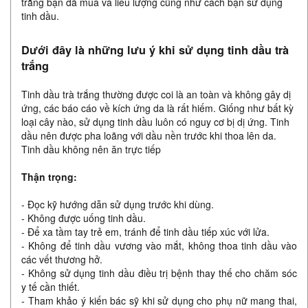
trắng bạn đã mua và liểu lượng cũng như cách bạn sử dụng
tinh dầu.
Dưới đây là những lưu ý khi sử dụng tinh dầu trà
trắng
Tinh dầu trà trắng thường được coi là an toàn và không gây dị
ứng, các báo cáo về kích ứng da là rất hiếm. Giống như bất kỳ
loại cây nào, sử dụng tinh dầu luôn có nguy cơ bị dị ứng. Tinh
dầu nên được pha loãng với dầu nền trước khi thoa lên da.
Tinh dầu không nên ăn trực tiếp
Thận trọng:
- Đọc kỹ hướng dẫn sử dụng trước khi dùng.
- Không được uống tinh dầu.
- Để xa tầm tay trẻ em, tránh để tinh dầu tiếp xúc với lửa.
- Không để tinh dầu vương vào mắt, không thoa tinh dầu vào
các vết thương hở.
- Không sử dụng tinh dầu điều trị bệnh thay thế cho chăm sóc
y tế cần thiết.
- Tham khảo ý kiến bác sỹ khi sử dụng cho phụ nữ mang thai,