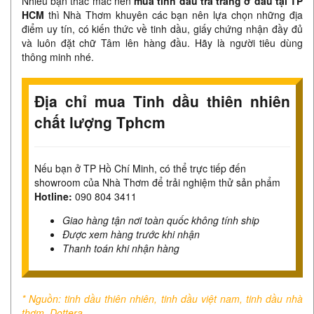
Nhiều bạn thắc mắc nên
mua tinh dầu trà trắng ở đâu tại TP
HCM
thì Nhà Thơm khuyên các bạn nên lựa chọn những địa
điểm uy tín, có kiến thức về tinh dầu, giấy chứng nhận đầy đủ
và luôn đặt chữ Tâm lên hàng đầu. Hãy là người tiêu dùng
thông minh nhé.
Địa chỉ mua Tinh dầu thiên nhiên
chất lượng Tphcm
Nếu bạn ở TP Hồ Chí Minh, có thể trực tiếp đến
showroom của Nhà Thơm để trải nghiệm thử sản phẩm
Hotline:
090 804 3411
Giao hàng tận nơi toàn quốc không tính ship
Được xem hàng trước khi nhận
Thanh toán khi nhận hàng
* Nguồn: tinh dầu thiên nhiên, tinh dầu việt nam, tinh dầu nhà
thơm, Dottera