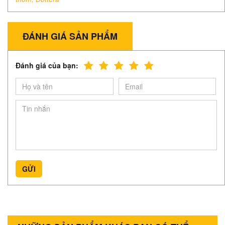
ĐÁNH GIÁ SẢN PHẨM
Đánh giá của bạn:
GỬI