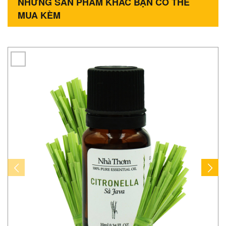
NHỮNG SẢN PHẨM KHÁC BẠN CÓ THỂ
MUA KÈM