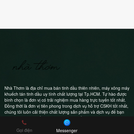
Nhà Thơm là địa chỉ mua bán tinh dầu thiên nhiên, máy xông máy
khuếch tán tinh dầu uy tính chất lượng tại Tp.HCM. Tự hào được
bình chọn là đơn vị có trải nghiệm mua hàng trực tuyến tốt nhất.
Đồng thời là đơn vị tiên phong trong dịch vụ hỗ trợ CSKH tốt nhất,
chúng tôi luôn cải thiện chất lượng sản phẩm và dịch vụ để bạn
luôn hài lòng khi trở thành khách hàng của Nhà Thơm
Gọi điện
Messenger
Công ty TNHH Nhà Thơm