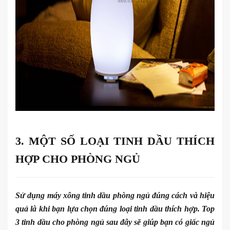
3. MỘT SỐ LOẠI TINH DẦU THÍCH
HỢP CHO PHÒNG NGỦ
Sử dụng máy xông tinh dầu phòng ngủ đúng cách và hiệu
quả là khi bạn lựa chọn đúng loại tinh dầu thích hợp. Top
3 tinh dầu cho phòng ngủ sau đây sẽ giúp bạn có giấc ngủ