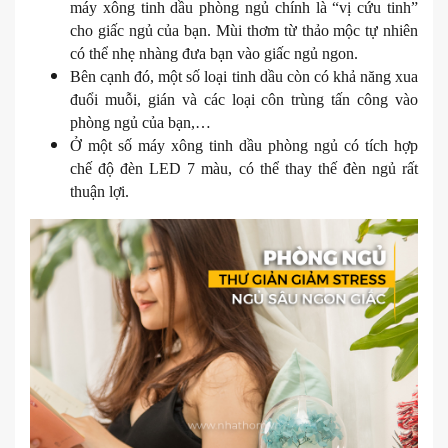
máy xông tinh dầu phòng ngủ chính là “vị cứu tinh”
cho giấc ngủ của bạn. Mùi thơm từ thảo mộc tự nhiên
có thể nhẹ nhàng đưa bạn vào giấc ngủ ngon.
​Bên cạnh đó, một số loại tinh dầu còn có khả năng xua
đuổi muỗi, gián và các loại côn trùng tấn công vào
phòng ngủ của bạn,…
​Ở một số máy xông tinh dầu phòng ngủ có tích hợp
chế độ đèn LED 7 màu, có thể thay thế đèn ngủ rất
thuận lợi.