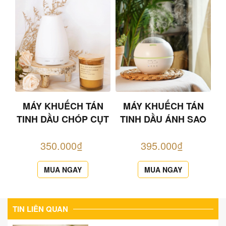
MÁY KHUẾCH TÁN
MÁY KHUẾCH TÁN
TINH DẦU CHÓP CỤT
TINH DẦU ÁNH SAO
350.000₫
395.000₫
MUA NGAY
MUA NGAY
TIN LIÊN QUAN