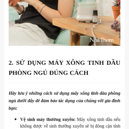
2. SỬ DỤNG MÁY XÔNG TINH DẦU
PHÒNG NGỦ ĐÚNG CÁCH
Hãy lưu ý những cách sử dụng máy xông tinh dầu phòng
ngủ dưới đây để đảm bảo tác dụng của chúng với gia đình
bạn:
Vệ sinh máy thường xuyên:
Máy xông tinh dầu nếu
không được về sinh thường xuyên sẽ bị đóng cặn tính