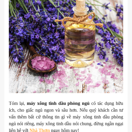
Tóm lại,
máy xông tinh dầu phòng ngủ
có tác dụng hữu
ích, cho giấc ngủ ngon và sâu hơn. Nếu quý khách cần tư
vấn thêm bất cứ thông tin gì về máy xông tinh dầu phòng
ngủ nói riêng, máy xông tinh dầu nói chung, đừng ngần ngại
liên hệ với
Nhà Thơm
ngay hôm nay!