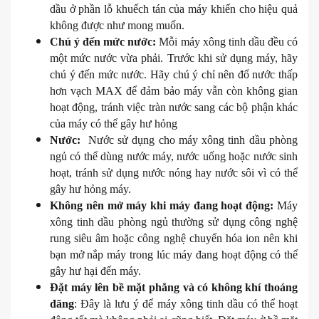
dầu ở phần lỗ khuếch tán của máy khiến cho hiệu quả
không được như mong muốn.
Chú ý đến mức nước:
Mỗi máy xông tinh dầu đều có
một mức nước vừa phải. Trước khi sử dụng máy, hãy
chú ý đến mức nước. Hãy chú ý chỉ nên đổ nước thấp
hơn vạch MAX để đảm bảo máy vẫn còn không gian
hoạt động, tránh việc tràn nước sang các bộ phận khác
của máy có thể gây hư hỏng
Nước:
Nước sử dụng cho máy xông tinh dầu phòng
ngủ có thể dùng nước máy, nước uống hoặc nước sinh
hoạt, tránh sử dụng nước nóng hay nước sôi vì có thể
gây hư hỏng máy.
Không nên mở máy khi máy đang hoạt động:
Máy
xông tinh dầu phòng ngủ thường sử dụng công nghệ
rung siêu âm hoặc công nghệ chuyển hóa ion nên khi
bạn mở nắp máy trong lúc máy đang hoạt động có thể
gây hư hại đến máy.
Đặt máy lên bề mặt phẳng và có không khí thoáng
đãng
: Đây là lưu ý để máy xông tinh dầu có thể hoạt