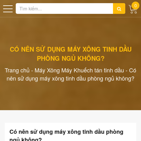
0
CÓ NÊN SỬ DỤNG MÁY XÔNG TINH DẦU
PHÒNG NGỦ KHÔNG?
Trang chủ
-
Máy Xông Máy Khuếch tán tinh dầu
-
Có
nên sử dụng máy xông tinh dầu phòng ngủ không?
Có nên sử dụng máy xông tinh dầu phòng
ngủ không?