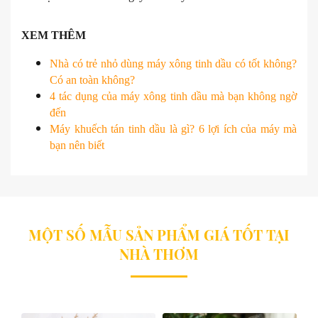
XEM THÊM
Nhà có trẻ nhỏ dùng máy xông tinh dầu có tốt không?
Có an toàn không?
4 tác dụng của máy xông tinh dầu mà bạn không ngờ
đến
Máy khuếch tán tinh dầu là gì? 6 lợi ích của máy mà
bạn nên biết
MỘT SỐ MẪU SẢN PHẨM GIÁ TỐT TẠI
NHÀ THƠM