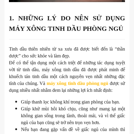
1. NHỮNG LÝ DO NÊN SỬ DỤNG
MÁY XÔNG TINH DẦU PHÒNG NGỦ
Tinh dầu thiên nhiên từ xa xưa đã được biết đến là “thần
dược” cho sức khỏe và làm đẹp.
Để có thể tận dụng một cách triệt để những tác dụng tuyệt
vời từ tinh dầu, máy xông tinh dầu đã được phát minh để
khuếch tán tinh dầu một cách nguyên vẹn nhất những đặc
tính của chúng. Và
máy xông tinh dầu phòng ngủ
được sử
dụng nhiều nhất nhằm đem lại những lợi ích nhất định:
Giúp thanh lọc không khí trong gian phòng của bạn.
Giúp khử mùi hôi khó chịu, cũng như mang lại một
không gian sống trong lành, thoải mái, và vì thế giấc
ngủ của bạn cũng sẽ trở nên trọn vẹn hơn.
Nếu bạn đang gặp vấn đề về giấc ngủ của mình thì